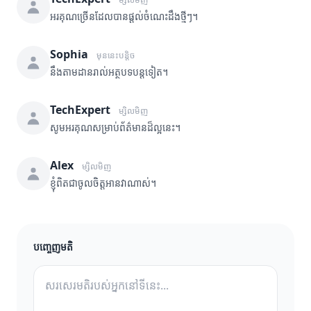
អរគុណច្រើនដែលបានផ្តល់ចំណេះដឹងថ្មីៗ។
Sophia
មុននេះបន្តិច
នឹងតាមដានរាល់អត្ថបទបន្តទៀត។
TechExpert
ម្សិលមិញ
សូមអរគុណសម្រាប់ព័ត៌មានដ៏ល្អនេះ។
Alex
ម្សិលមិញ
ខ្ញុំពិតជាចូលចិត្តអានវាណាស់។
បញ្ចេញមតិ