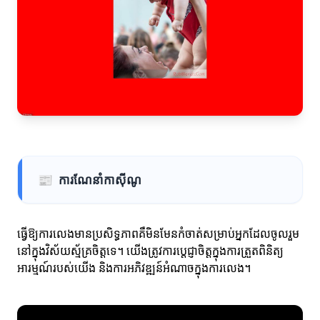
📰
ការណែនាំកាស៊ីណូ
ធ្វើឱ្យការលេងមានប្រសិទ្ធភាពគឺមិនមែនកំចាត់សម្រាប់អ្នកដែលចូលរួម
នៅក្នុងវិស័យស្ម័គ្រចិត្តទេ។ យើងត្រូវការប្ដេជ្ញាចិត្តក្នុងការត្រួតពិនិត្យ
អារម្មណ៍របស់យើង និងការអភិវឌ្ឍន៍អំណាចក្នុងការលេង។