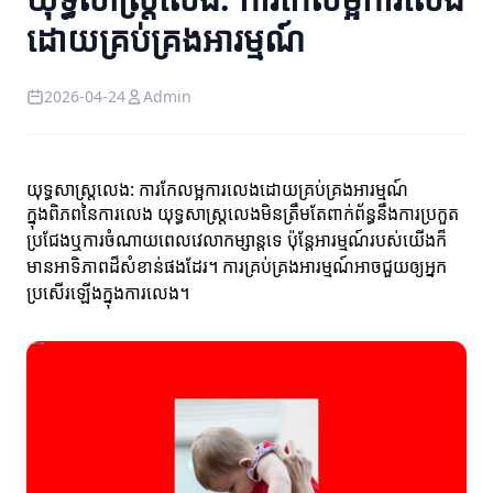
ដោយគ្រប់គ្រងអារម្មណ៍
2026-04-24
Admin
យុទ្ធសាស្ត្រលេង: ការកែលម្អការលេងដោយគ្រប់គ្រងអារម្មណ៍
ក្នុងពិភពនៃការលេង យុទ្ធសាស្ត្រលេងមិនត្រឹមតែពាក់ព័ន្ធនឹងការប្រកួត
ប្រជែងឬការចំណាយពេលវេលាកម្សាន្តទេ ប៉ុន្តែអារម្មណ៍របស់យើងក៏
មានអាទិភាពដ៏សំខាន់ផងដែរ។ ការគ្រប់គ្រងអារម្មណ៍អាចជួយឲ្យអ្នក
ប្រសើរឡើងក្នុងការលេង។