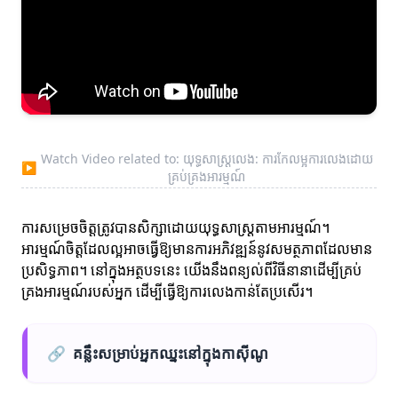
Watch Video related to: យុទ្ធសាស្ត្រលេង: ការកែលម្អការលេងដោយ
▶
គ្រប់គ្រងអារម្មណ៍
ការសម្រេចចិត្តត្រូវបានសិក្សាដោយយុទ្ធសាស្ត្រតាមអារម្មណ៍។
អារម្មណ៍ចិត្តដែលល្អអាចធ្វើឱ្យមានការអភិវឌ្ឍន៍នូវសមត្ថភាពដែលមាន
ប្រសិទ្ធភាព។ នៅក្នុងអត្ថបទនេះ យើងនឹងពន្យល់ពីវិធីនានាដើម្បីគ្រប់
គ្រងអារម្មណ៍របស់អ្នក ដើម្បីធ្វើឱ្យការលេងកាន់តែប្រសើរ។
🔗
គន្លឹះសម្រាប់អ្នកឈ្នះនៅក្នុងកាស៊ីណូ