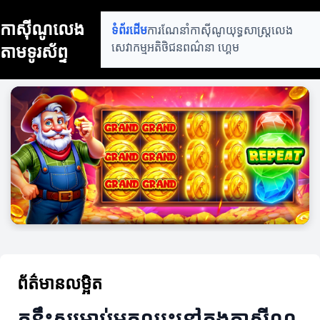
កាស៊ីណូលេង
ទំព័រដើម
ការណែនាំកាស៊ីណូ
យុទ្ធសាស្ត្រលេង
តាមទូរស័ព្ទ
សេវាកម្មអតិថិជន
ពណ៌នា ហ្គេម
ព័ត៌មានលម្អិត
គន្លឹះសម្រាប់អ្នកឈ្នះនៅក្នុងកាស៊ីណូ