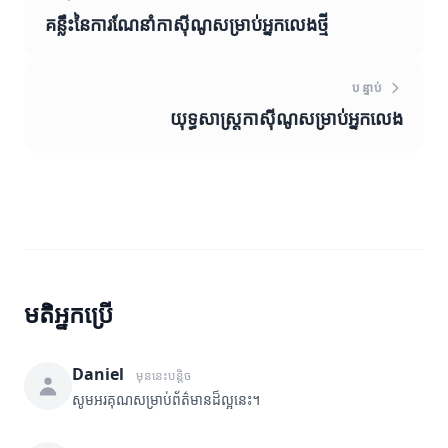
គន្លឹះនៃការណែនាំកាស៊ីណូសម្រាប់អ្នកលេងថ្មី
បន្ទាប់
យុទ្ធសាស្ត្រកាស៊ីណូសម្រាប់អ្នកលេង
មតិអ្នកប្រើ
Daniel
មុននេះបន្តិច
សូមអរគុណសម្រាប់ព័ត៌មានដ៏ល្អនេះ។