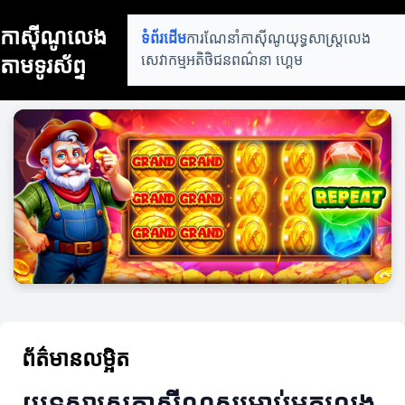
កាស៊ីណូលេង
ទំព័រដើម
ការណែនាំកាស៊ីណូ
យុទ្ធសាស្ត្រលេង
តាមទូរស័ព្ទ
សេវាកម្មអតិថិជន
ពណ៌នា ហ្គេម
ព័ត៌មានលម្អិត
យុទ្ធសាស្ត្រកាស៊ីណូសម្រាប់អ្នកលេង