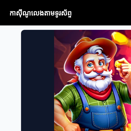
កាស៊ីណូលេងតាមទូរស័ព្ទ