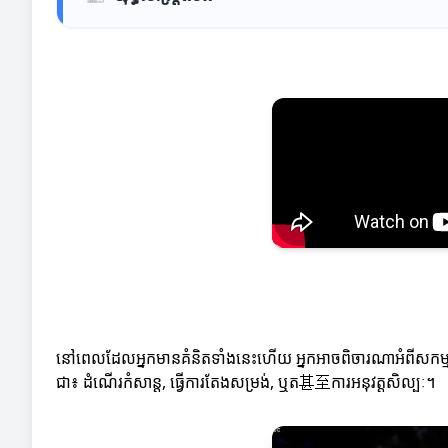
នៅពេលដែលអ្នកមានគំនិតទាំងនេះហើយ អ្នកអាចពិចារណាអំពីសកម្មភា
ជា៖ ដំណើរកំសាន្ត, ធ្វើការតែងសម្រង់, ឬត甚至ការអនុវត្តសិល្បៈ។