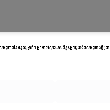
ត្ថភាពនៃមនុស្សម្នាក់។ អ្នកអាចស្វែងយល់ពីខ្លួនអ្នកឬបង្កើតសមត្ថភាពថ្មីៗបា