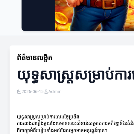
ព័ត៌មានលម្អិត
យុទ្ធសាស្ត្រសម្រាប់ការ
2026-06-15
Admin
យុទ្ធសាស្ត្រសម្រាប់ការលេងច្នៃប្រឌិត
ការលេងជារឿងមួយដែលមានសារៈសំខាន់សម្រាប់ការអភិវឌ្ឍន៍នៃគំនិតនិងសម
ពិភាក្សាអំពីរបៀបទាំងអស់ដែលអ្នកអាចអនុវត្តន៍បាន។