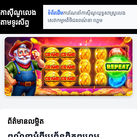
កាស៊ីណូលេង
ទំព័រដើម
ការណែនាំកាស៊ីណូ
យុទ្ធសាស្ត្រលេង
តាមទូរស័ព្ទ
សេវាកម្មអតិថិជន
ពណ៌នា ហ្គេម
ព័ត៌មានលម្អិត
ពណ៌នា​អំពី​ប្រព័ន្ធ​ពិភពហ្គេម