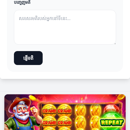
បញ្ចេញមតិ
ផ្ញើមតិ