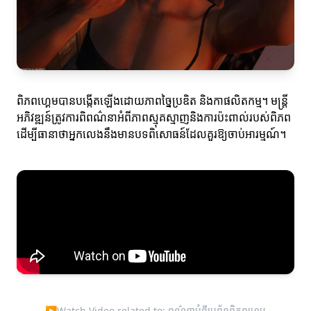
ពិភពហ្គេមបានបង្កើតឡើងដោយភាពច្នៃប្រឌិត និងកាផលិតកម្ម។ មន្ដ្រី
អភិវឌ្ឍន៍ត្រូវការពិពណ៌នាអំពីភាពស្មុគស្មាញនិងការប៉ះពាល់របស់ពិភព
ដើម្បីធានាថាអ្នកលេងនឹងមានបទពិសោធន៍ដែលគួរឱ្យចាប់អារម្មណ៍។
▶
Watch Video related to: ពណ៌នា​អំពី​ប្រព័ន្ធ​ពិភពហ្គេម