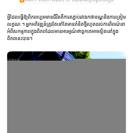
អ្វីដែលធ្វើឱ្យពិភពហ្គេមមានជីវិតគឺការតភ្ជាប់រវាងកថាខណ្ឌនិងការត្រៀម
លក្ខណៈ។ អ្នកអភិវឌ្ឍន៍ត្រូវតែនៅតែមានគំនិតថ្មីរហូតដល់ការពិពណ៌នា
អំពីសកម្មភាពក្នុងពិភពដែលមានអារម្មណ៍ថាពួកគេអាចស្ថិតនៅក្នុង
ពិភពនេះបាន។