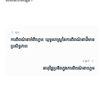
ពិភពនេះកើតឡើង។
មុន
ការពិពណ៌នាអំពីហ្គេម: យុទ្ធសាស្ត្រនៃការពិពណ៌នាដ៏មាន
ប្រសិទ្ធភាព
បន្ទាប់
ធាតុច្នៃប្រឌិតក្នុងការពិពណ៌នាហ្គេម