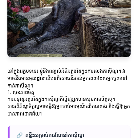
នៅក្នុងអត្ថបទនេះ ខ្ញុំនឹងពន្យល់អំពីអត្តចរិតក្នុងការលេងកាស៊ីណូ។ វា
អាចនឹងមានមូលដ្ឋានលើបទពិសោធន៍របស់អ្នកពេលដែលអ្នកចូលទៅ
កាន់កាស៊ីណូ។
1. សុខភាពចិត្ត
ការអនុវត្តអត្តចរិតក្នុងកាស៊ីណូគឺធ្វើឱ្យអ្នកមានសុខភាពចិត្តល្អ។
សារពើភ័ណ្ឌចិត្តល្អអាចធ្វើឱ្យអ្នកចាប់អារម្មណ៍លើការលេង និងធ្វើឱ្យអ្នក
មានភាពជោគជ័យ។
🔗
គន្លឹះសម្រាប់ការណែនាំកាស៊ីណូ