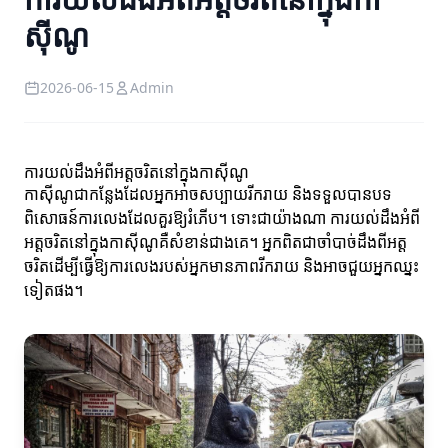
ស៊ីណូ
2026-06-15
Admin
ការយល់ដឹងអំពីអត្តចរិតនៅក្នុងកាស៊ីណូ
កាស៊ីណូជាកន្លែងដែលអ្នកអាចសប្បាយរីករាយ និងទទួលបានបទ
ពិសោធន៍ការលេងដែលគួរឱ្យរំភើប។ ទោះជាយ៉ាងណា ការយល់ដឹងអំពី
អត្តចរិតនៅក្នុងកាស៊ីណូគឺសំខាន់ជាងគេ។ អ្នកពិតជាចាំបាច់ដឹងពីអត្ត
ចរិតដើម្បីធ្វើឱ្យការលេងរបស់អ្នកមានភាពរីករាយ និងអាចជួយអ្នកឈ្នះ
ទៀតផង។