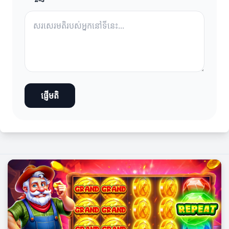
ផ្ញើមតិ