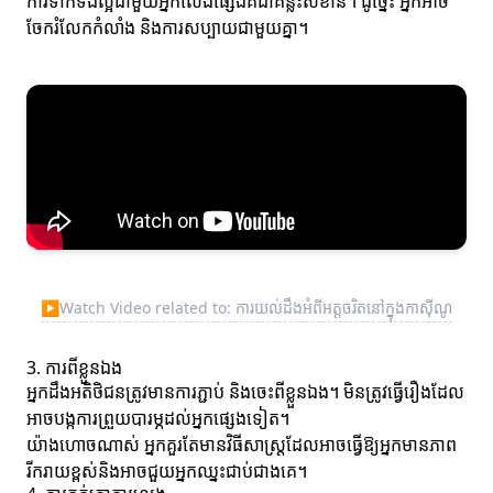
ការទាក់ទងល្អជាមួយអ្នកលេងផ្សេងគឺជាគន្លឹះសំខាន់។ ដូច្នេះ អ្នកអាច
ចែករំលែកកំលាំង និងការសប្បាយជាមួយគ្នា។
▶
Watch Video related to: ការយល់ដឹងអំពីអត្តចរិតនៅក្នុងកាស៊ីណូ
3. ការពីខ្លួនឯង
អ្នកដឹងអតិថិជនត្រូវមានការភ្ជាប់ និងចេះពីខ្លួនឯង។ មិនត្រូវធ្វើរឿងដែល
អាចបង្កការព្រួយបារម្ភដល់អ្នកផ្សេងទៀត។
យ៉ាងហោចណាស់ អ្នកគួរតែមានវិធីសាស្ត្រដែលអាចធ្វើឱ្យអ្នកមានភាព
រីករាយខ្ពស់និងអាចជួយអ្នកឈ្នះជាប់ជាងគេ។