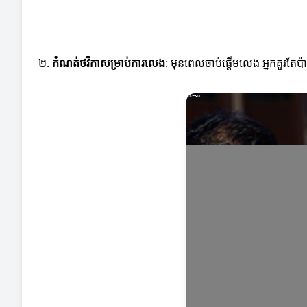
២.
កំណត់ថវិកាសម្រាប់ការលេង
: មុនពេលចាប់ផ្តើមលេង អ្នកគួរតែប៉