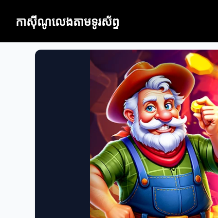
កាស៊ីណូលេងតាមទូរស័ព្ទ