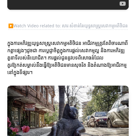
▶
Watch Video related to: សារៈសំខាន់នៃយុទ្ធសាស្ត្រ​សេវាកម្មអតិថិជន
ក្នុងការអភិវឌ្ឍយុទ្ធសាស្ត្រ​សេវាកម្មអតិថិជន អាជីវកម្មត្រូវតែពិចារណាពី
កត្តាផ្សេងៗដូចជា ការប្តេជ្ញាចិត្តក្នុងការផ្តល់សេវាកម្មល្អ និងការអភិវឌ្ឍ
តួនាទីរបស់និយោជិត។ ការផ្តល់ជូននូវបទពិសោធន៍ដែល
គួរឱ្យកត់សម្គាល់នឹងធ្វើឱ្យអតិថិជនមានសុចរិត និងតំណាងឱ្យអាជីវកម្ម
នៅក្នុងទីផ្សារ។